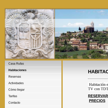
Casa Rufas
Habitaciones
HABITA
Reservas
Actividades
Habitación e
TV con TDT, 
Cómo llegar
RESERVAR
Tarifas
PRECIOS
Contacto